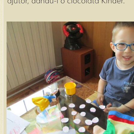
ajutor, dandu-i o ciocolata Kinder.