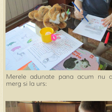
Merele adunate pana acum nu a
merg si la urs: