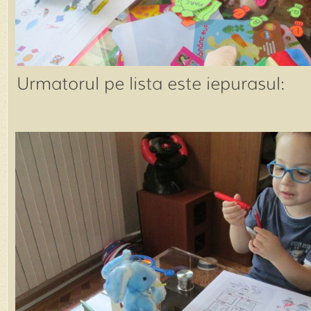
Urmatorul pe lista este iepurasul: