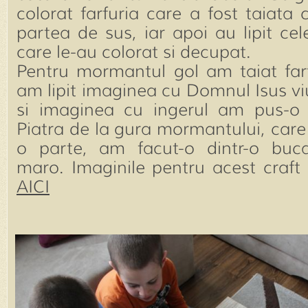
colorat farfuria care a fost taiata 
partea de sus, iar apoi au lipit cel
care le-au colorat si decupat.
Pentru mormantul gol am taiat farf
am lipit imaginea cu Domnul Isus v
si imaginea cu ingerul am pus-o
Piatra de la gura mormantului, care 
o parte, am facut-o dintr-o buc
maro. Imaginile pentru acest craft
AICI