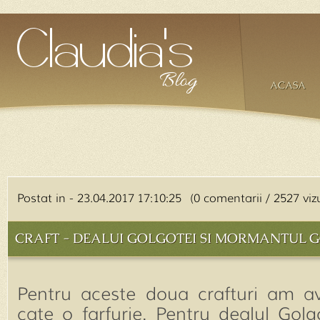
ACASA
Postat in - 23.04.2017 17:10:25 (0 comentarii / 2527 vizu
CRAFT - DEALUI GOLGOTEI SI MORMANTUL 
Pentru aceste doua crafturi am a
cate o farfurie. Pentru dealul Golgo