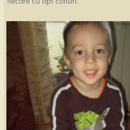
fiecare cu opt colturi.