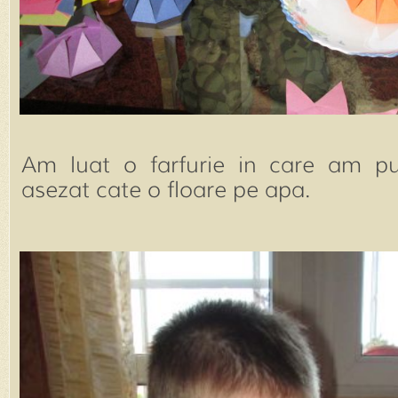
Am luat o farfurie in care am p
asezat cate o floare pe apa.