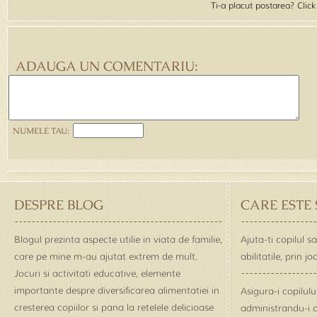
Ti-a placut postarea? Clic
ADAUGA UN COMENTARIU:
NUMELE TAU:
DESPRE BLOG
CARE ESTE
Blogul prezinta aspecte utilie in viata de familie,
Ajuta-ti copilul s
care pe mine m-au ajutat extrem de mult.
abilitatile, prin j
Jocuri si activitati educative, elemente
importante despre diversificarea alimentatiei in
Asigura-i copilul
cresterea copiilor si pana la retelele delicioase
administrandu-i o