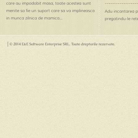
care au impodobit masa, toate acestea sunt
menite sa fie un suport care sa va implineasca
Adu incantarea pe 
in munca zilnica de mamica...
pregatindu-le rete
© 2014 E&E Software Enterprise SRL
. Toate drepturile rezervate.