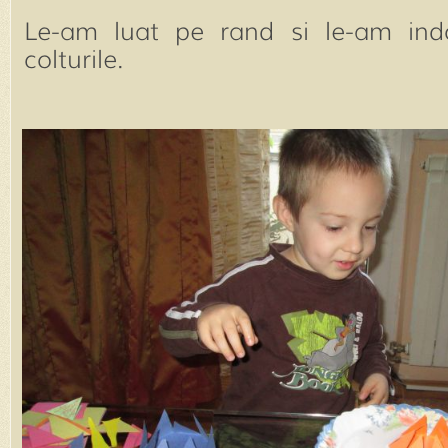
Le-am luat pe rand si le-am indoi
colturile.