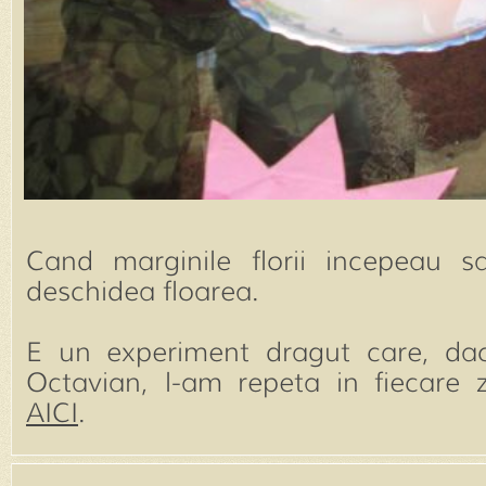
Cand marginile florii incepeau 
deschidea floarea.
E un experiment dragut care, da
Octavian, l-am repeta in fiecare z
AICI
.