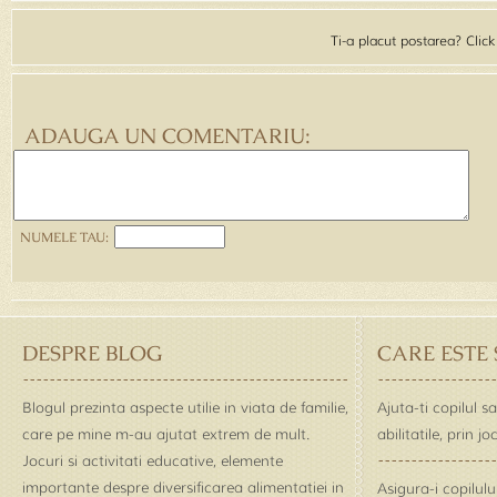
Ti-a placut postarea? Clic
ADAUGA UN COMENTARIU:
NUMELE TAU:
DESPRE BLOG
CARE ESTE
Blogul prezinta aspecte utilie in viata de familie,
Ajuta-ti copilul s
care pe mine m-au ajutat extrem de mult.
abilitatile, prin j
Jocuri si activitati educative, elemente
importante despre diversificarea alimentatiei in
Asigura-i copilul