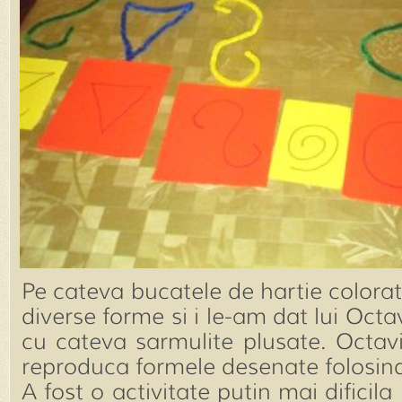
Pe cateva bucatele de hartie color
diverse forme si i le-am dat lui Oct
cu cateva sarmulite plusate. Octav
reproduca formele desenate folosind
A fost o activitate putin mai dificila 