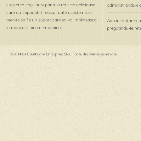
cresterea copiilor si pana la retelele delicioase
administrandu-i o
care au impodobit masa, toate acestea sunt
menite sa fie un suport care sa va implineasca
Adu incantarea pe 
in munca zilnica de mamica...
pregatindu-le rete
© 2014 E&E Software Enterprise SRL
. Toate drepturile rezervate.